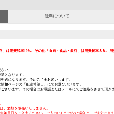
送料について
料」は消費税率10%、その他「食肉・食品・飲料」は消費税率８％、消
ださい。
発送となります。
日発送になります。予めご了承お願いします。
文情報ページの「配達希望日」にてお選び頂けます。
がございます。その場合はお電話またはメールにてご連絡をさせて頂き
す。
には、酒類を販売いたしません。
に生年月日をご入力ください。ご入力いただけない場合は、ご注文でき