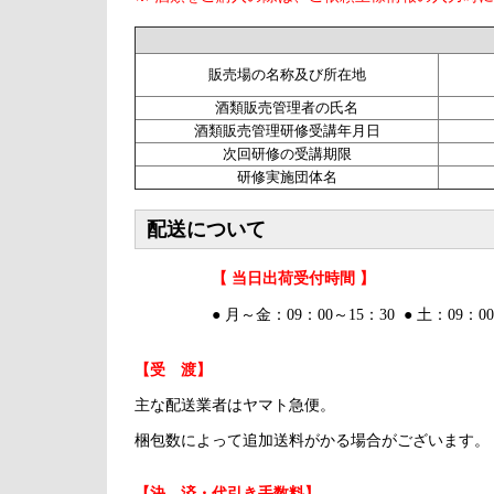
販売場の名称及び所在地
酒類販売管理者の氏名
酒類販売管理研修受講年月日
次回研修の受講期限
研修実施団体名
配送について
【 当日出荷受付時間 】
● 月～金：09：00～15：30 ● 土：09：00
【受 渡】
主な配送業者はヤマト急便。
梱包数によって追加送料がかる場合がございます。
【決 済・代引き手数料】