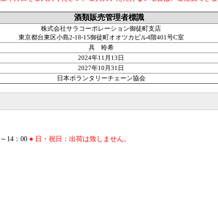
酒類販売管理者標識
株式会社サラコーポレーション御徒町支店
東京都台東区小島2-18-15御徒町オオツカビル4階401号C室
具 昤希
2024年11月13日
2027年10月31日
日本ボランタリーチェーン協会
～14：00
● 日・祝日：出荷は致しません。