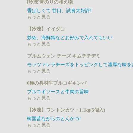
[冷凍]青のりの和え物
香ばしくて 甘口​、試食大好評!
もっと見る
【冷凍】イイダコ
炒め、海鮮鍋などお好みで入れてもいい
もっと見る
プルムウォン チーズ キムチチヂミ
モッツァレラチーズをトッピングして濃厚な味を
もっと見る
6種の具材牛プルコギキンパ
ブルコギソースと牛肉の旨味
もっと見る
【冷凍】ワントンカツ・1.1kg(5個入)
韓国昔ながらのとんかつ!
もっと見る