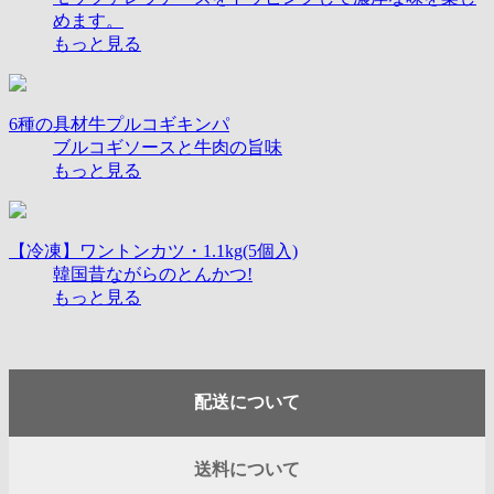
めます。
もっと見る
6種の具材牛プルコギキンパ
ブルコギソースと牛肉の旨味
もっと見る
【冷凍】ワントンカツ・1.1kg(5個入)
韓国昔ながらのとんかつ!
もっと見る
配送について
送料について