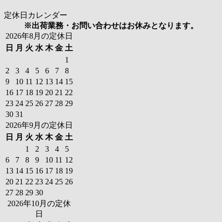
定休日カレンダー
※出荷業務・お問い合わせはお休みとなります。
2026年8月の定休日
日
月
火
水
木
金
土
1
2
3
4
5
6
7
8
9
10
11
12
13
14
15
16
17
18
19
20
21
22
23
24
25
26
27
28
29
30
31
2026年9月の定休日
日
月
火
水
木
金
土
1
2
3
4
5
6
7
8
9
10
11
12
13
14
15
16
17
18
19
20
21
22
23
24
25
26
27
28
29
30
2026年10月の定休
日