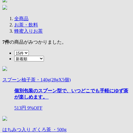
全商品
お茶・飲料
蜂蜜入りお茶
7
件
の商品がみつかりました。
スプーン柚子茶・140g(28gX5個)
個別包装のスプーン型で、いつどこでも手軽にゆず茶
が楽しめます。
513円
9%OFF
はちみつ入り ざくろ茶 ・500g