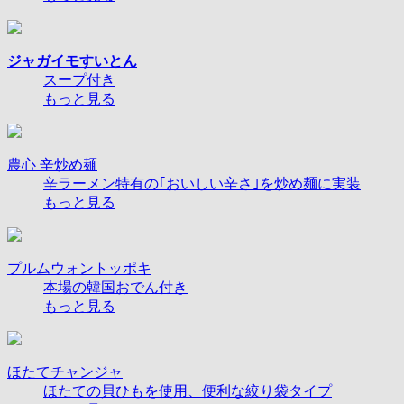
ジャガイモすいとん
スープ付き
もっと見る
農心 辛炒め麺
辛ラーメン特有の｢おいしい辛さ｣を炒め麺に実装
もっと見る
プルムウォントッポキ
本場の韓国おでん付き
もっと見る
ほたてチャンジャ
ほたての貝ひもを使用、便利な絞り袋タイプ