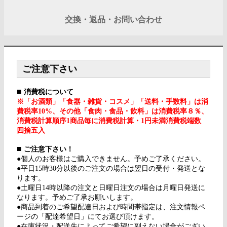
交換・返品・お問い合わせ
ご注意下さい
■
消費税について
※「お酒類」「食器・雑貨・コスメ」「送料・手数料」は消
費税率10%、その他「食肉・食品・飲料」は消費税率８％、
消費税計算順序1商品毎に消費税計算・1円未満消費税端数
四捨五入
■
ご注意下さい！
●個人のお客様はご購入できません。予めご了承ください。
●平日15時30分以後のご注文の場合は翌日の受付・発送とな
ります。
●土曜日14時以降の注文と日曜日注文の場合は月曜日発送に
なります。予めご了承お願いします。
●商品到着のご希望配達日および時間帯指定は、注文情報ペ
ージの「配達希望日」にてお選び頂けます。
●在庫状況・配送先によってご希望に副えない場合がござい