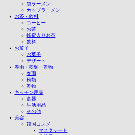
袋ラーメン
カップラーメン
お茶・飲料
コーヒー
お茶
蜂蜜入りお茶
飲料
お菓子
お菓子
デザート
春雨・粉類・乾物
春雨
粉類
乾物
キッチン用品
食器
生活用品
その他
美容
韓国コスメ
マスクシート