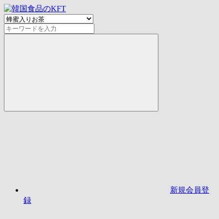
新規会員登
録