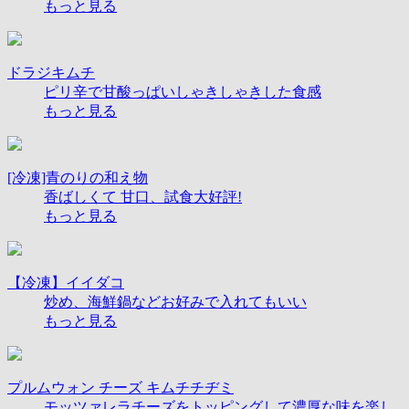
もっと見る
ドラジキムチ
ピリ辛で甘酸っぱいしゃきしゃきした食感
もっと見る
[冷凍]青のりの和え物
香ばしくて 甘口​、試食大好評!
もっと見る
【冷凍】イイダコ
炒め、海鮮鍋などお好みで入れてもいい
もっと見る
プルムウォン チーズ キムチチヂミ
モッツァレラチーズをトッピングして濃厚な味を楽し