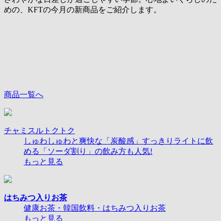
めの、KFTの今月の新商品をご紹介します。
商品一覧へ
チャミスルトクトク
しゅわしゅわと爽快な「炭酸感」すっきりライトに飲
める「ソーダ割り」の飲み方も人気!
もっと見る
はちみつ入りお茶
健康お茶・韓国飲料・はちみつ入りお茶
もっと見る