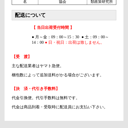
名
協会
類政策研究所
配送について
【 当日出荷受付時間 】
● 月～金：09：00～15：30 ● 土：09：00～
14：00
● 日・祝日：出荷は致しません。
【受 渡】
主な配送業者はヤマト急便。
梱包数によって追加送料がかる場合がございます。
【決 済・代引き手数料】
代金引換便。代引手数料は無料です。
代金は商品到着・受取時に配送員にお支払い下さい。