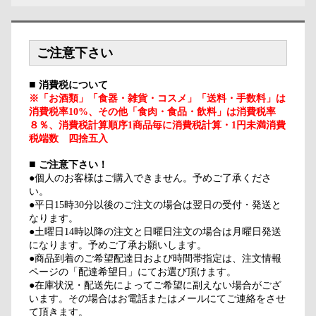
ご注意下さい
■
消費税について
※「お酒類」「食器・雑貨・コスメ」「送料・手数料」は
消費税率10%、その他「食肉・食品・飲料」は消費税率
８％、消費税計算順序1商品毎に消費税計算・1円未満消費
税端数 四捨五入
■
ご注意下さい！
●個人のお客様はご購入できません。予めご了承くださ
い。
●平日15時30分以後のご注文の場合は翌日の受付・発送と
なります。
●土曜日14時以降の注文と日曜日注文の場合は月曜日発送
になります。予めご了承お願いします。
●商品到着のご希望配達日および時間帯指定は、注文情報
ページの「配達希望日」にてお選び頂けます。
●在庫状況・配送先によってご希望に副えない場合がござ
います。その場合はお電話またはメールにてご連絡をさせ
て頂きます。