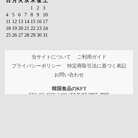
日
月
火
水
木
金
土
1
2
3
4
5
6
7
8
9
10
11
12
13
14
15
16
17
18
19
20
21
22
23
24
25
26
27
28
29
30
31
当サイトについて
ご利用ガイド
プライバシーポリシー
特定商取引法に基づく表記
お問い合わせ
韓国食品のKFT
TEL:03-4590-3408
/ FAX:03-3865-2905
[営業時間]
月〜土:9時〜18時
[日曜・祝祭日は定休]
Copyright (c) 株式会社 サラコーポレーション all rights
reserved.