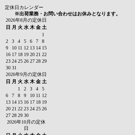
定休日カレンダー
※出荷業務・お問い合わせはお休みとなります。
2026年8月の定休日
日
月
火
水
木
金
土
1
2
3
4
5
6
7
8
9
10
11
12
13
14
15
16
17
18
19
20
21
22
23
24
25
26
27
28
29
30
31
2026年9月の定休日
日
月
火
水
木
金
土
1
2
3
4
5
6
7
8
9
10
11
12
13
14
15
16
17
18
19
20
21
22
23
24
25
26
27
28
29
30
2026年10月の定休
日