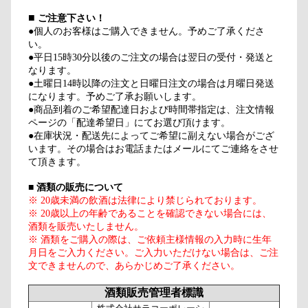
■
ご注意下さい！
●個人のお客様はご購入できません。予めご了承くださ
い。
●平日15時30分以後のご注文の場合は翌日の受付・発送と
なります。
●土曜日14時以降の注文と日曜日注文の場合は月曜日発送
になります。予めご了承お願いします。
●商品到着のご希望配達日および時間帯指定は、注文情報
ページの「配達希望日」にてお選び頂けます。
●在庫状況・配送先によってご希望に副えない場合がござ
います。その場合はお電話またはメールにてご連絡をさせ
て頂きます。
■
酒類の販売について
※ 20歳未満の飲酒は法律により禁じられております。
※ 20歳以上の年齢であることを確認できない場合には、
酒類を販売いたしません。
※ 酒類をご購入の際は、ご依頼主様情報の入力時に生年
月日をご入力ください。ご入力いただけない場合は、ご注
文できませんので、あらかじめご了承ください。
酒類販売管理者標識