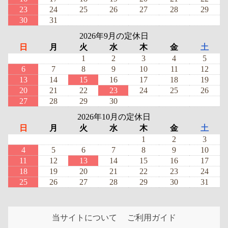
23
24
25
26
27
28
29
30
31
2026年9月の定休日
日
月
火
水
木
金
土
1
2
3
4
5
6
7
8
9
10
11
12
13
14
15
16
17
18
19
20
21
22
23
24
25
26
27
28
29
30
2026年10月の定休日
日
月
火
水
木
金
土
1
2
3
4
5
6
7
8
9
10
11
12
13
14
15
16
17
18
19
20
21
22
23
24
25
26
27
28
29
30
31
当サイトについて
ご利用ガイド