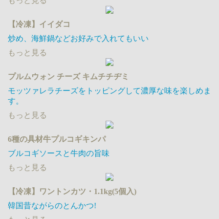
もっと見る
【冷凍】イイダコ
炒め、海鮮鍋などお好みで入れてもいい
もっと見る
プルムウォン チーズ キムチチヂミ
モッツァレラチーズをトッピングして濃厚な味を楽しめま
す。
もっと見る
6種の具材牛プルコギキンパ
ブルコギソースと牛肉の旨味
もっと見る
【冷凍】ワントンカツ・1.1kg(5個入)
韓国昔ながらのとんかつ!