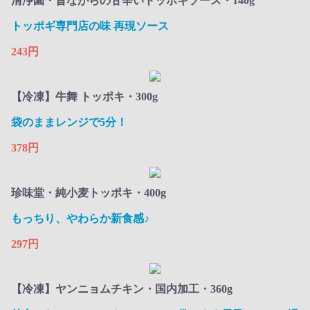
清浄園・昔ながらの甘辛いトッポキソース・140g
トッポギ専門店の味 再現ソース
243円
【冷凍】牛舞 トッポキ・300g
袋のままレンジで5分！
378円
珍味堂・純小麦トッポキ・400g
もっちり、やわらか新食感♪
297円
【冷凍】ヤンニョムチキン・国内加工・360g