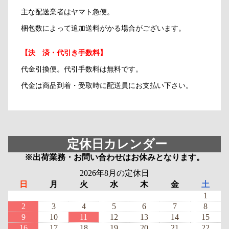
主な配送業者はヤマト急便。
梱包数によって追加送料がかる場合がございます。
【決 済・代引き手数料】
代金引換便。代引手数料は無料です。
代金は商品到着・受取時に配送員にお支払い下さい。
定休日カレンダー
※出荷業務・お問い合わせはお休みとなります。
2026年8月の定休日
日
月
火
水
木
金
土
1
2
3
4
5
6
7
8
9
10
11
12
13
14
15
16
17
18
19
20
21
22