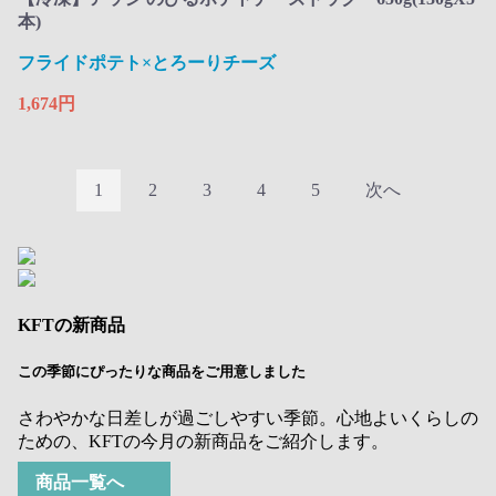
本)
フライドポテト×とろーりチーズ
1,674円
1
2
3
4
5
次へ
KFTの新商品
この季節にぴったりな商品をご用意しました
さわやかな日差しが過ごしやすい季節。心地よいくらしの
ための、KFTの今月の新商品をご紹介します。
商品一覧へ