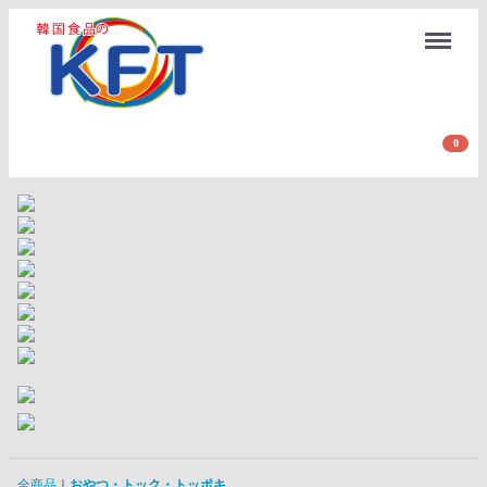
Menu
0
全商品
おやつ・トック・トッポキ