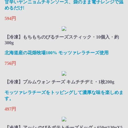
甘辛いヤンニョムチキンソース、袋のまま電子レンジで温
めるだけ!​
594円
【冷凍】もちもちのびるチーズスティック・10個入・約
300g
北海道産の花畑牧場100% モッツァレラチーズ使用​
756円
【冷凍】プルムウォン チーズ キムチチヂミ・1枚200g
モッツァレラチーズをトッピングして濃厚な味を楽しめま
す。
497円
【冷凍】アッシ のびるポテトチーズドッグ・650g(130gX5