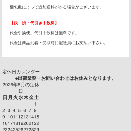
梱包数によって追加送料がかる場合がございます。
【決 済・代引き手数料】
代金引換便。代引手数料は無料です。
代金は商品到着・受取時に配送員にお支払い下さい。
定休日カレンダー
※出荷業務・お問い合わせはお休みとなります。
2026年8月の定休
日
日
月
火
水
木
金
土
1
2
3
4
5
6
7
8
9
10
11
12
13
14
15
16
17
18
19
20
21
22
23
24
25
26
27
28
29