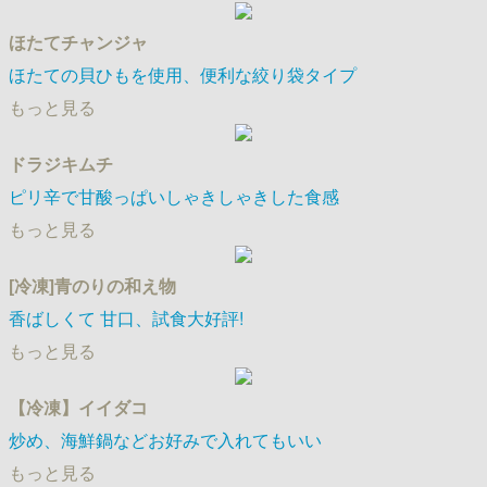
ほたてチャンジャ
ほたての貝ひもを使用、便利な絞り袋タイプ
もっと見る
ドラジキムチ
ピリ辛で甘酸っぱいしゃきしゃきした食感
もっと見る
[冷凍]青のりの和え物
香ばしくて 甘口​、試食大好評!
もっと見る
【冷凍】イイダコ
炒め、海鮮鍋などお好みで入れてもいい
もっと見る