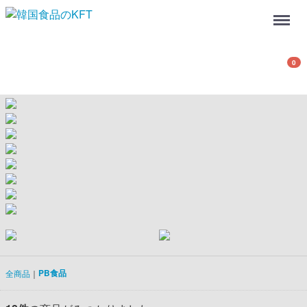
Menu
0
PB食品
全商品