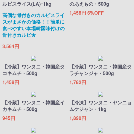
ルビスライス(LA)･1kg
のあえもの・500g
1,458円
6%OFF
高価な骨付きのカルビスライ
スがまさかの価格！！簡単に
食べやすい本場韓国味付けの
骨付きカルビ★
3,564円
【冷蔵】ワンヌニ・韓国産タ
【冷蔵】ワンヌニ・韓国産タ
コキムチ・500g
ラチャンジャ・500g
1,458円
1,782円
【冷蔵】ワンヌニ・韓国産イ
【冷凍】ワンヌニ・ヤンニョ
カキムチ・500g
ムケジャン・1kg
945円
1,890円