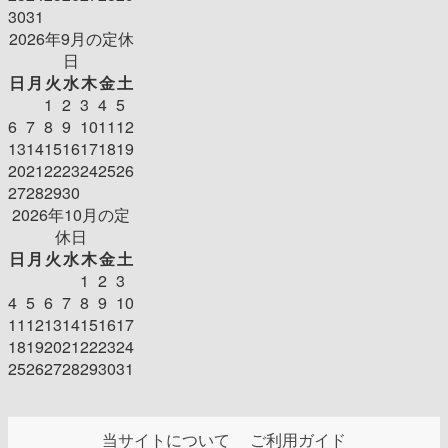
30
31
2026年9月の定休
日
日
月
火
水
木
金
土
1
2
3
4
5
6
7
8
9
10
11
12
13
14
15
16
17
18
19
20
21
22
23
24
25
26
27
28
29
30
2026年10月の定
休日
日
月
火
水
木
金
土
1
2
3
4
5
6
7
8
9
10
11
12
13
14
15
16
17
18
19
20
21
22
23
24
25
26
27
28
29
30
31
当サイトについて
ご利用ガイド