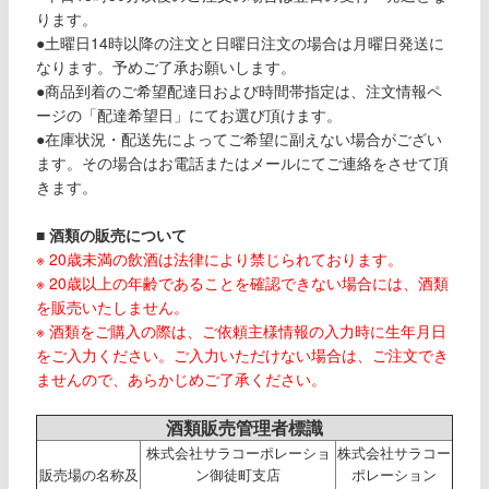
ります。
●土曜日14時以降の注文と日曜日注文の場合は月曜日発送に
なります。予めご了承お願いします。
●商品到着のご希望配達日および時間帯指定は、注文情報ペ
ージの「配達希望日」にてお選び頂けます。
●在庫状況・配送先によってご希望に副えない場合がござい
ます。その場合はお電話またはメールにてご連絡をさせて頂
きます。
■
酒類の販売について
※ 20歳未満の飲酒は法律により禁じられております。
※ 20歳以上の年齢であることを確認できない場合には、酒類
を販売いたしません。
※ 酒類をご購入の際は、ご依頼主様情報の入力時に生年月日
をご入力ください。ご入力いただけない場合は、ご注文でき
ませんので、あらかじめご了承ください。
酒類販売管理者標識
株式会社サラコーポレーショ
株式会社サラコー
販売場の名称及
ン御徒町支店
ポレーション