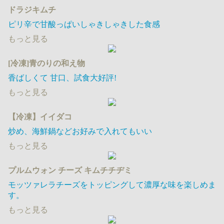
ドラジキムチ
ピリ辛で甘酸っぱいしゃきしゃきした食感
もっと見る
[冷凍]青のりの和え物
香ばしくて 甘口​、試食大好評!
もっと見る
【冷凍】イイダコ
炒め、海鮮鍋などお好みで入れてもいい
もっと見る
プルムウォン チーズ キムチチヂミ
モッツァレラチーズをトッピングして濃厚な味を楽しめま
す。
もっと見る