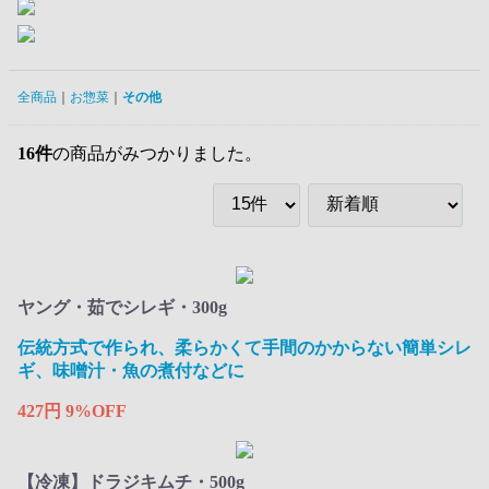
全商品
お惣菜
その他
16
件
の商品がみつかりました。
ヤング・茹でシレギ・300g
伝統方式で作られ、柔らかくて手間のかからない簡単シレ
ギ、味噌汁・魚の煮付などに
427円
9%OFF
【冷凍】ドラジキムチ・500g