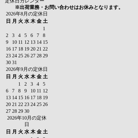
定休日カレンダー
※出荷業務・お問い合わせはお休みとなります。
2026年8月の定休日
日
月
火
水
木
金
土
1
2
3
4
5
6
7
8
9
10
11
12
13
14
15
16
17
18
19
20
21
22
23
24
25
26
27
28
29
30
31
2026年9月の定休日
日
月
火
水
木
金
土
1
2
3
4
5
6
7
8
9
10
11
12
13
14
15
16
17
18
19
20
21
22
23
24
25
26
27
28
29
30
2026年10月の定休
日
日
月
火
水
木
金
土