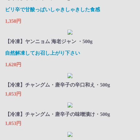
ピリ辛で甘酸っぱいしゃきしゃきした食感
1,350円
【冷凍】ヤンニョム 海老ジャン ・500g
自然解凍してお召し上がり下さい​
1,620円
【冷凍】チャングム・唐辛子の辛口和え・500g
1,053円
【冷凍】チャングム・唐辛子の味噌漬け・500g
1,053円