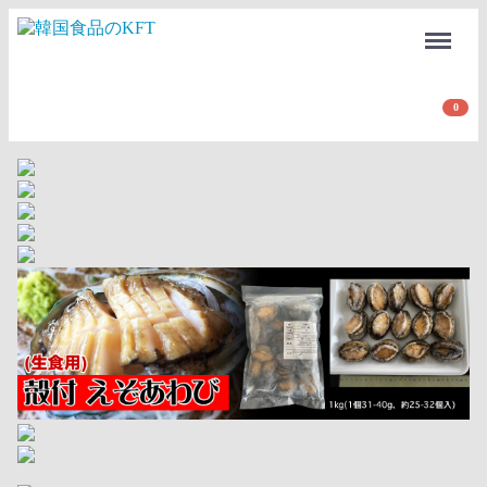
Menu
0