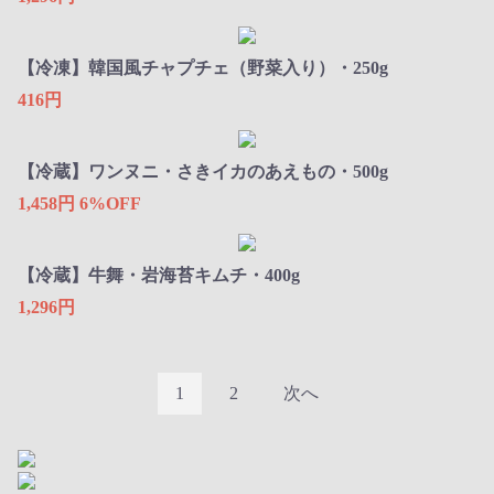
【冷凍】韓国風チャプチェ（野菜入り）・250g
416円
【冷蔵】ワンヌニ・さきイカのあえもの・500g
1,458円
6%OFF
【冷蔵】牛舞・岩海苔キムチ・400g
1,296円
1
2
次へ