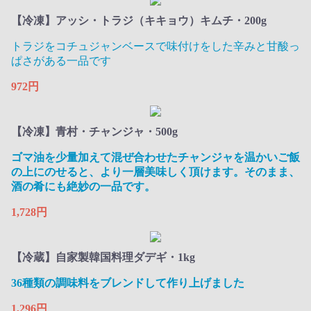
【冷凍】アッシ・トラジ（キキョウ）キムチ・200g
トラジをコチュジャンベースで味付けをした辛みと甘酸っ
ぱさがある一品です
972円
【冷凍】青村・チャンジャ・500g
ゴマ油を少量加えて混ぜ合わせたチャンジャを温かいご飯
の上にのせると、より一層美味しく頂けます。そのまま、
酒の肴にも絶妙の一品です。​
1,728円
【冷蔵】自家製韓国料理ダデギ・1kg
36種類の調味料をブレンドして作り上げました
1,296円