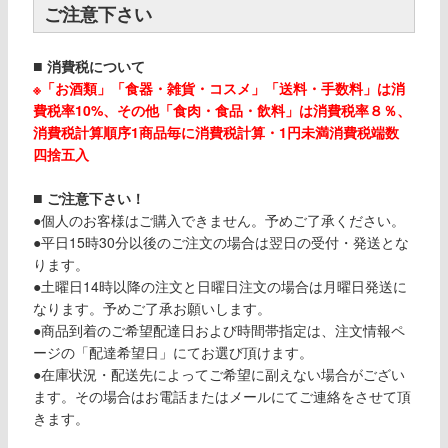
ご注意下さい
■
消費税について
※「お酒類」「食器・雑貨・コスメ」「送料・手数料」は消
費税率10%、その他「食肉・食品・飲料」は消費税率８％、
消費税計算順序1商品毎に消費税計算・1円未満消費税端数
四捨五入
■
ご注意下さい！
●個人のお客様はご購入できません。予めご了承ください。
●平日15時30分以後のご注文の場合は翌日の受付・発送とな
ります。
●土曜日14時以降の注文と日曜日注文の場合は月曜日発送に
なります。予めご了承お願いします。
●商品到着のご希望配達日および時間帯指定は、注文情報ペ
ージの「配達希望日」にてお選び頂けます。
●在庫状況・配送先によってご希望に副えない場合がござい
ます。その場合はお電話またはメールにてご連絡をさせて頂
きます。