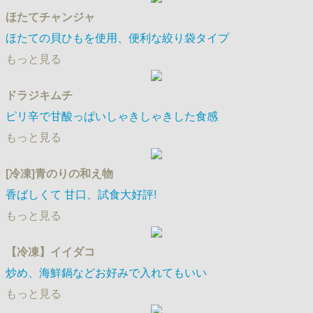
ほたてチャンジャ
ほたての貝ひもを使用、便利な絞り袋タイプ
もっと見る
ドラジキムチ
ピリ辛で甘酸っぱいしゃきしゃきした食感
もっと見る
[冷凍]青のりの和え物
香ばしくて 甘口​、試食大好評!
もっと見る
【冷凍】イイダコ
炒め、海鮮鍋などお好みで入れてもいい
もっと見る