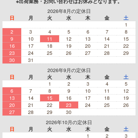
※出荷業務・お問い合わせはお休みとなります。
2026年8月の定休日
日
月
火
水
木
金
土
1
2
3
4
5
6
7
8
9
10
11
12
13
14
15
16
17
18
19
20
21
22
23
24
25
26
27
28
29
30
31
2026年9月の定休日
日
月
火
水
木
金
土
1
2
3
4
5
6
7
8
9
10
11
12
13
14
15
16
17
18
19
20
21
22
23
24
25
26
27
28
29
30
2026年10月の定休日
日
月
火
水
木
金
土
1
2
3