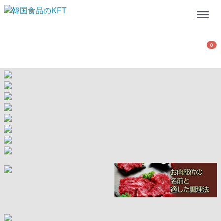
Menu
0