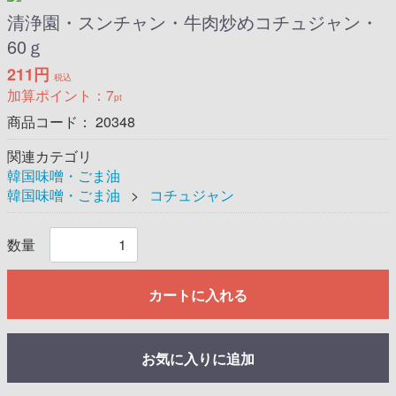
清浄園・スンチャン・牛肉炒めコチュジャン・
60ｇ
211円
税込
加算ポイント：
7
pt
商品コード：
20348
関連カテゴリ
韓国味噌・ごま油
韓国味噌・ごま油
コチュジャン
数量
カートに入れる
お気に入りに追加