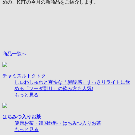
めの、KFTの今月の新商品をご紹介します。
商品一覧へ
チャミスルトクトク
しゅわしゅわと爽快な「炭酸感」すっきりライトに飲
める「ソーダ割り」の飲み方も人気!
もっと見る
はちみつ入りお茶
健康お茶・韓国飲料・はちみつ入りお茶
もっと見る