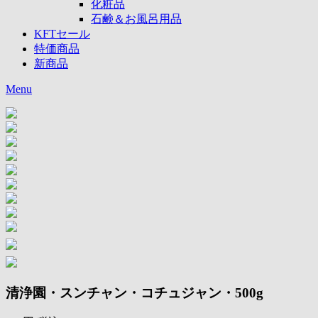
化粧品
石鹸＆お風呂用品
KFTセール
特価商品
新商品
Menu
清浄園・スンチャン・コチュジャン・500g