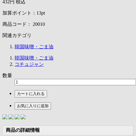
432円
税込
加算ポイント：
13
pt
商品コード：
20010
関連カテゴリ
韓国味噌・ごま油
韓国味噌・ごま油
コチュジャン
数量
カートに入れる
お気に入りに追加
商品の詳細情報