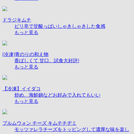
ドラジキムチ
ピリ辛で甘酸っぱいしゃきしゃきした食感
もっと見る
[冷凍]青のりの和え物
香ばしくて 甘口​、試食大好評!
もっと見る
【冷凍】イイダコ
炒め、海鮮鍋などお好みで入れてもいい
もっと見る
プルムウォン チーズ キムチチヂミ
モッツァレラチーズをトッピングして濃厚な味を楽し