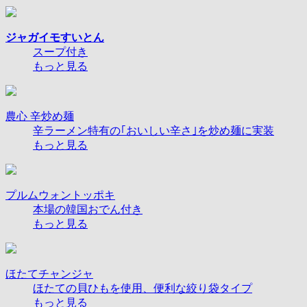
ジャガイモすいとん
スープ付き
もっと見る
農心 辛炒め麺
辛ラーメン特有の｢おいしい辛さ｣を炒め麺に実装
もっと見る
プルムウォントッポキ
本場の韓国おでん付き
もっと見る
ほたてチャンジャ
ほたての貝ひもを使用、便利な絞り袋タイプ
もっと見る