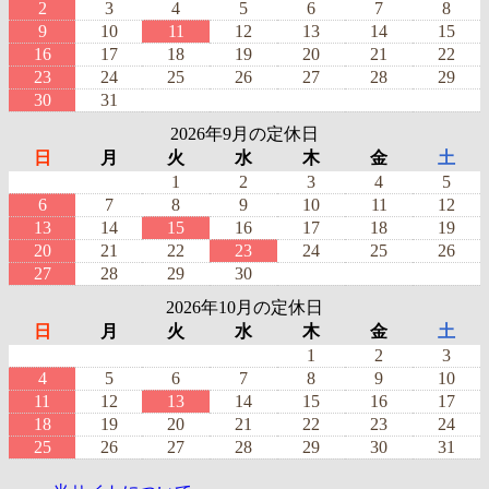
2
3
4
5
6
7
8
9
10
11
12
13
14
15
16
17
18
19
20
21
22
23
24
25
26
27
28
29
30
31
2026年9月の定休日
日
月
火
水
木
金
土
1
2
3
4
5
6
7
8
9
10
11
12
13
14
15
16
17
18
19
20
21
22
23
24
25
26
27
28
29
30
2026年10月の定休日
日
月
火
水
木
金
土
1
2
3
4
5
6
7
8
9
10
11
12
13
14
15
16
17
18
19
20
21
22
23
24
25
26
27
28
29
30
31