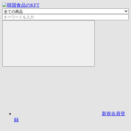
新規会員登
録