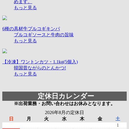
めます。
もっと見る
6種の具材牛プルコギキンパ
ブルコギソースと牛肉の旨味
もっと見る
【冷凍】ワントンカツ・1.1kg(5個入)
韓国昔ながらのとんかつ!
もっと見る
定休日カレンダー
※出荷業務・お問い合わせはお休みとなります。
2026年8月の定休日
日
月
火
水
木
金
土
1