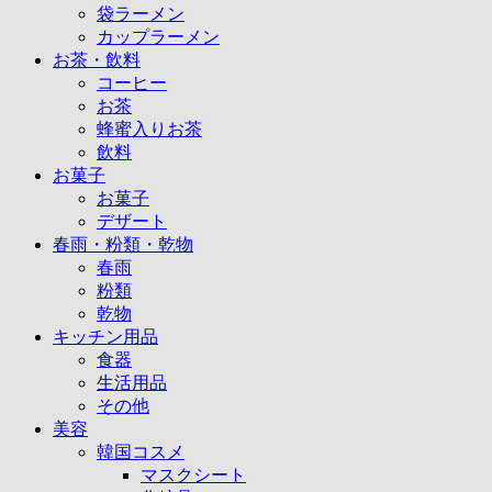
袋ラーメン
カップラーメン
お茶・飲料
コーヒー
お茶
蜂蜜入りお茶
飲料
お菓子
お菓子
デザート
春雨・粉類・乾物
春雨
粉類
乾物
キッチン用品
食器
生活用品
その他
美容
韓国コスメ
マスクシート