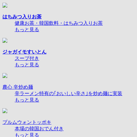
はちみつ入りお茶
健康お茶・韓国飲料・はちみつ入りお茶
もっと見る
ジャガイモすいとん
スープ付き
もっと見る
農心 辛炒め麺
辛ラーメン特有の｢おいしい辛さ｣を炒め麺に実装
もっと見る
プルムウォントッポキ
本場の韓国おでん付き
もっと見る