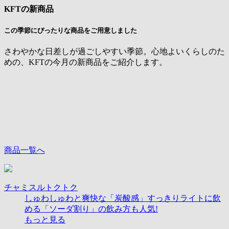
KFTの新商品
この季節にぴったりな商品をご用意しました
さわやかな日差しが過ごしやすい季節。心地よいくらしのた
めの、KFTの今月の新商品をご紹介します。
商品一覧へ
チャミスルトクトク
しゅわしゅわと爽快な「炭酸感」すっきりライトに飲
める「ソーダ割り」の飲み方も人気!
もっと見る