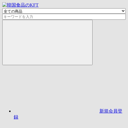
新規会員登
録