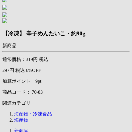
【冷凍】 辛子めんたいこ・約90g
新商品
通常価格：
319円
税込
297円
税込
6%OFF
加算ポイント：
9
pt
商品コード：
70-83
関連カテゴリ
海産物・冷凍食品
海産物
新商品