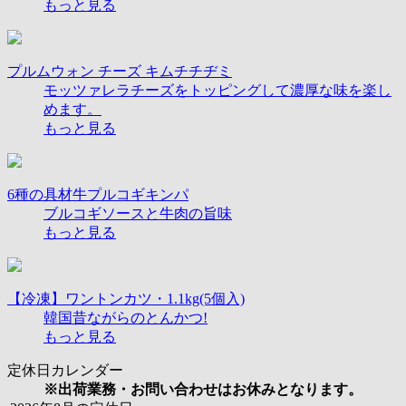
もっと見る
プルムウォン チーズ キムチチヂミ
モッツァレラチーズをトッピングして濃厚な味を楽し
めます。
もっと見る
6種の具材牛プルコギキンパ
ブルコギソースと牛肉の旨味
もっと見る
【冷凍】ワントンカツ・1.1kg(5個入)
韓国昔ながらのとんかつ!
もっと見る
定休日カレンダー
※出荷業務・お問い合わせはお休みとなります。