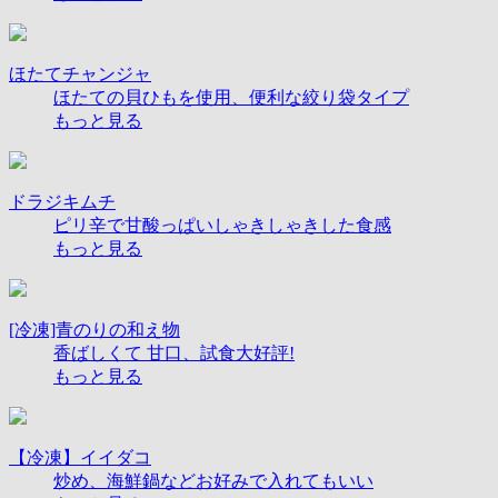
ほたてチャンジャ
ほたての貝ひもを使用、便利な絞り袋タイプ
もっと見る
ドラジキムチ
ピリ辛で甘酸っぱいしゃきしゃきした食感
もっと見る
[冷凍]青のりの和え物
香ばしくて 甘口​、試食大好評!
もっと見る
【冷凍】イイダコ
炒め、海鮮鍋などお好みで入れてもいい