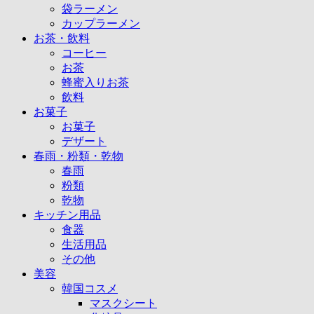
袋ラーメン
カップラーメン
お茶・飲料
コーヒー
お茶
蜂蜜入りお茶
飲料
お菓子
お菓子
デザート
春雨・粉類・乾物
春雨
粉類
乾物
キッチン用品
食器
生活用品
その他
美容
韓国コスメ
マスクシート